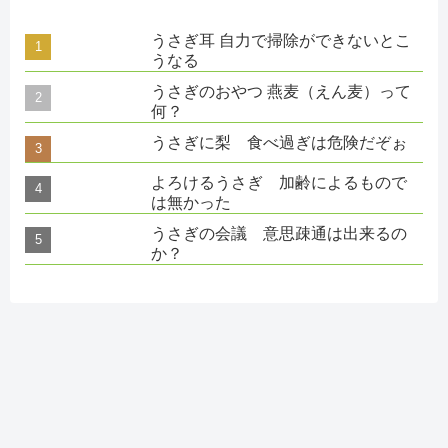
うさぎ耳 自力で掃除ができないとこ
うなる
うさぎのおやつ 燕麦（えん麦）って
何？
うさぎに梨 食べ過ぎは危険だぞぉ
よろけるうさぎ 加齢によるもので
は無かった
うさぎの会議 意思疎通は出来るの
か？