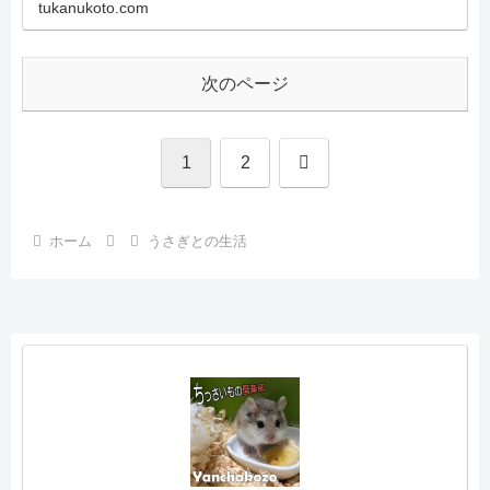
tukanukoto.com
次のページ
次
1
2
へ
ホーム
うさぎとの生活