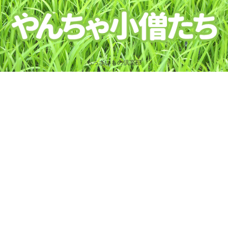
ちっさいもの倶楽部