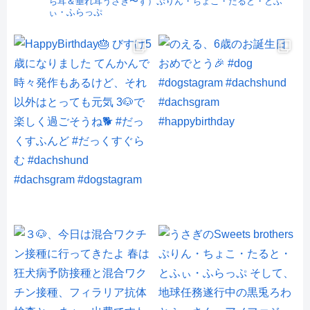
ち耳＆垂れ耳うさぎ〜ず）ぷりん・ちょこ・たると・とふ
ぃ・ふらっぷ