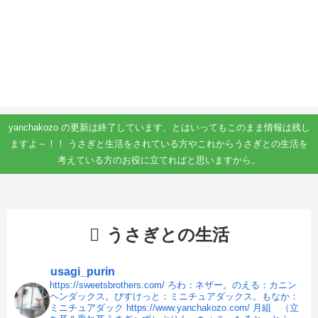
yanchakozo の更新は終了しています、とはいってもこのまま情報は残し
ますよ～！！ うさぎと生活をされている方やこれからうさぎとの生活を
考えている方のお役に立てればと思いますから。
うさぎとの生活
usagi_purin
https://sweetsbrothers.com/
ろわ：ネザー。のえる：カニン
ヘンダックス。びすけっと：ミニチュアダックス。もなか：
ミニチュアダック
https://www.yanchakozo.com/
月組 （立