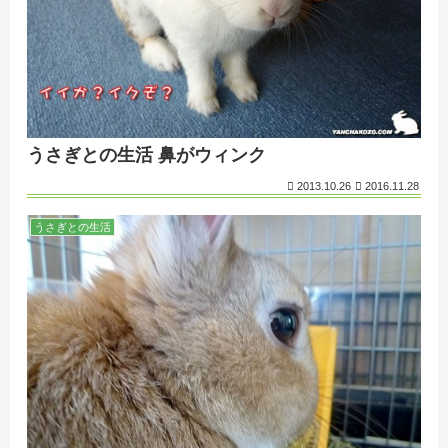
うさぎとの生活 鼻がウィンク
2013.10.26
2016.11.28
うさぎとの生活