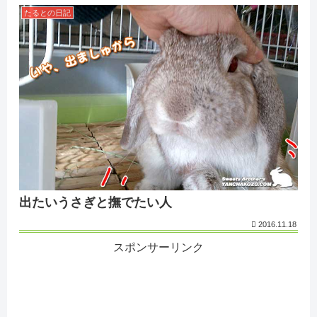
たるとの日記
出たいうさぎと撫でたい人
2016.11.18
スポンサーリンク