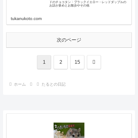
ドのチョコタン・ブラックイエロー・レッドダップルの
お話が多めとお散歩やその他
tukanukoto.com
次のページ
次
1
2
15
へ
ホーム
たるとの日記