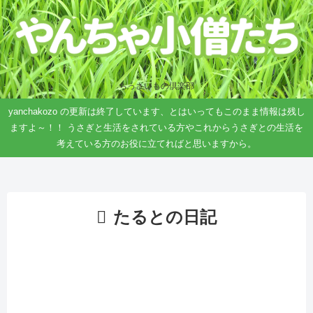
ちっさいもの倶楽部
yanchakozo の更新は終了しています、とはいってもこのまま情報は残し
ますよ～！！ うさぎと生活をされている方やこれからうさぎとの生活を
考えている方のお役に立てればと思いますから。
たるとの日記