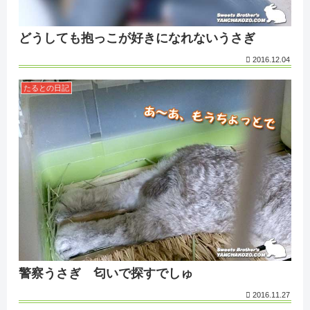
どうしても抱っこが好きになれないうさぎ
2016.12.04
たるとの日記
警察うさぎ 匂いで探すでしゅ
2016.11.27