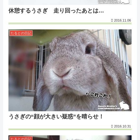
休憩するうさぎ 走り回ったあとは…
2016.11.06
たるとの日記
うさぎの“顔が大きい疑惑”を晴らせ！
2016.10.31
たるとの日記