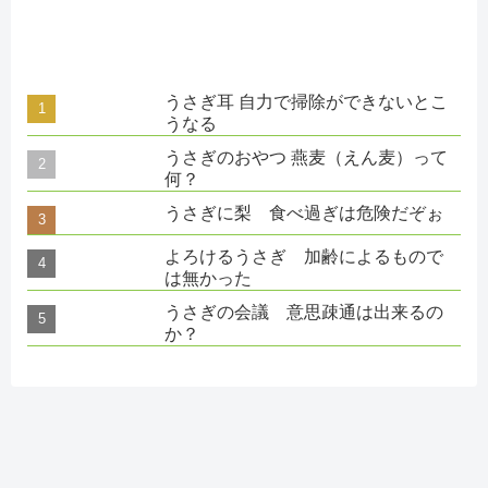
うさぎ耳 自力で掃除ができないとこ
うなる
うさぎのおやつ 燕麦（えん麦）って
何？
うさぎに梨 食べ過ぎは危険だぞぉ
よろけるうさぎ 加齢によるもので
は無かった
うさぎの会議 意思疎通は出来るの
か？