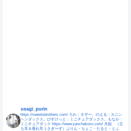
usagi_purin
https://sweetsbrothers.com/
ろわ：ネザー。のえる：カニン
ヘンダックス。びすけっと：ミニチュアダックス。もなか：
ミニチュアダック
https://www.yanchakozo.com/
月組 （立
ち耳＆垂れ耳うさぎ〜ず）ぷりん・ちょこ・たると・とふ