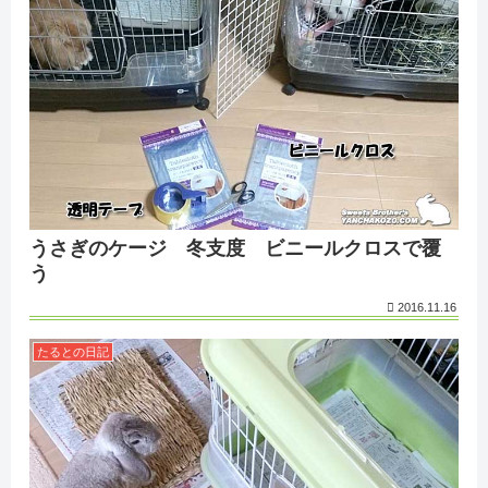
うさぎのケージ 冬支度 ビニールクロスで覆
う
2016.11.16
たるとの日記