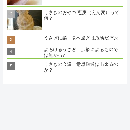
うさぎのおやつ 燕麦（えん麦）って
何？
うさぎに梨 食べ過ぎは危険だぞぉ
よろけるうさぎ 加齢によるもので
は無かった
うさぎの会議 意思疎通は出来るの
か？