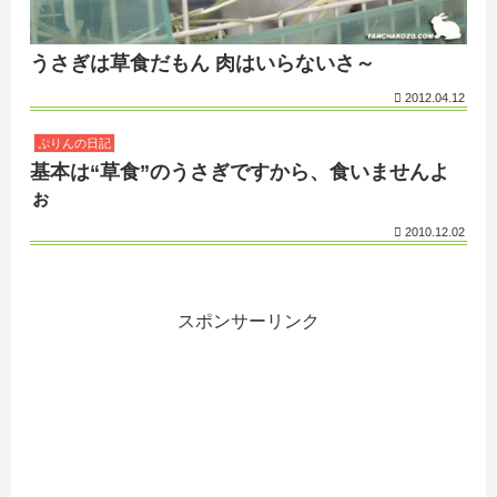
うさぎは草食だもん 肉はいらないさ～
2012.04.12
ぷりんの日記
基本は“草食”のうさぎですから、食いませんよ
ぉ
2010.12.02
スポンサーリンク