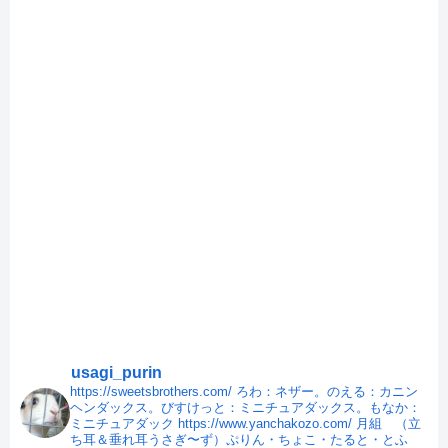
usagi_purin
https://sweetsbrothers.com/
ろわ：ネザー。のえる：カニン
ヘンダックス。びすけっと：ミニチュアダックス。もなか：
ミニチュアダック
https://www.yanchakozo.com/
月組 （立
ち耳＆垂れ耳うさぎ〜ず）ぷりん・ちょこ・たると・とふ