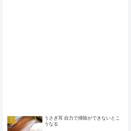
うさぎ耳 自力で掃除ができないとこ
うなる