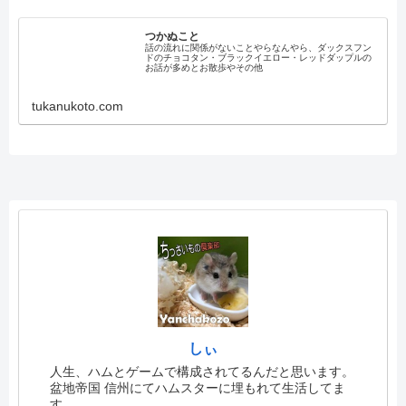
つかぬこと
話の流れに関係がないことやらなんやら、ダックスフン
ドのチョコタン・ブラックイエロー・レッドダップルの
お話が多めとお散歩やその他
tukanukoto.com
しぃ
人生、ハムとゲームで構成されてるんだと思います。
盆地帝国 信州にてハムスターに埋もれて生活してま
す…