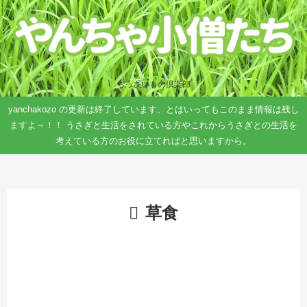
ちっさいもの倶楽部
yanchakozo の更新は終了しています、とはいってもこのまま情報は残し
ますよ～！！ うさぎと生活をされている方やこれからうさぎとの生活を
考えている方のお役に立てればと思いますから。
草食