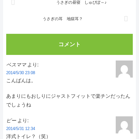
うさぎの昼寝 しゅぴぽ～♪
うさぎの耳 地獄耳？
コメント
ベスママ
より:
2014/5/30 23:08
こんばんは。
あまりにもおしりにジャストフィットで楽チンだったん
でしょうね
ピー
より:
2014/5/31 12:34
洋式トイレ？（笑）