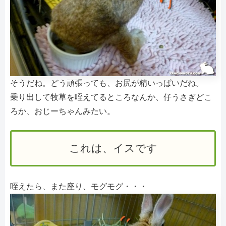
そうだね。どう頑張っても、お尻が精いっぱいだね。
乗り出して牧草を咥えてるところなんか、仔うさぎどこ
ろか、おじーちゃんみたい。
これは、イスです
咥えたら、また座り、モグモグ・・・