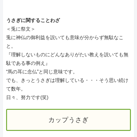
うさぎに関することわざ
＜兎に祭文＞
兎に神仏の御利益を説いても意味が分からず無駄なこ
と。
『理解しないものにどんなありがたい教えを説いても無
駄である事の例え』
“馬の耳に念仏”と同じ意味です。
でも、きっとうさぎは理解している・・・そう思い続け
て数年。
日々、努力です(笑)
カップうさぎ