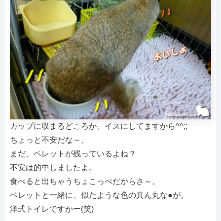
カップに収まるどころか、イスにしてますから^^;;
ちょっと不安だな～。
まだ、ペレットが残っているよね？
不安は的中しましたよ。
食べると出ちゃうちょこっぺだからさ～。
ペレットと一緒に、似たような色の真ん丸な●が。
洋式トイレですかー(笑)