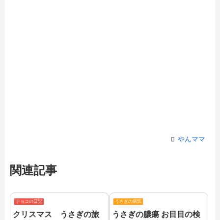
やんママ
関連記事
チョコの日記
うさぎの病気
クリスマス うさぎの旅
うさぎの膿瘍 お目目の検