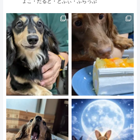
ょこ・たると・とふぃ・ふらっぷ