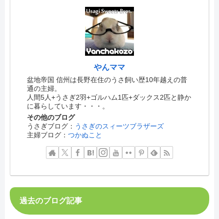
やんママ
盆地帝国 信州は長野在住のうさ飼い歴10年越えの普
通の主婦。
人間5人+うさぎ2羽+ゴルハム1匹+ダックス2匹と静か
に暮らしています・・・。
その他のブログ
うさぎブログ：
うさぎのスィーツブラザーズ
主婦ブログ：
つかぬこと
過去のブログ記事