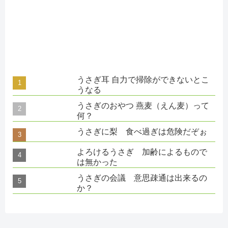
うさぎ耳 自力で掃除ができないとこ
うなる
うさぎのおやつ 燕麦（えん麦）って
何？
うさぎに梨 食べ過ぎは危険だぞぉ
よろけるうさぎ 加齢によるもので
は無かった
うさぎの会議 意思疎通は出来るの
か？