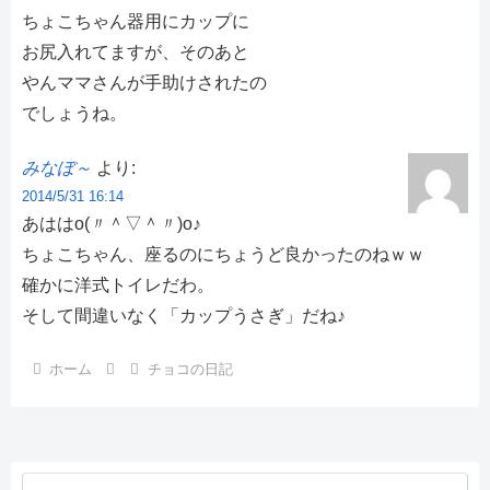
ちょこちゃん器用にカップに
お尻入れてますが、そのあと
やんママさんが手助けされたの
でしょうね。
みなぼ～
より:
2014/5/31 16:14
あははo(〃＾▽＾〃)o♪
ちょこちゃん、座るのにちょうど良かったのねｗｗ
確かに洋式トイレだわ。
そして間違いなく「カップうさぎ」だね♪
ホーム
チョコの日記