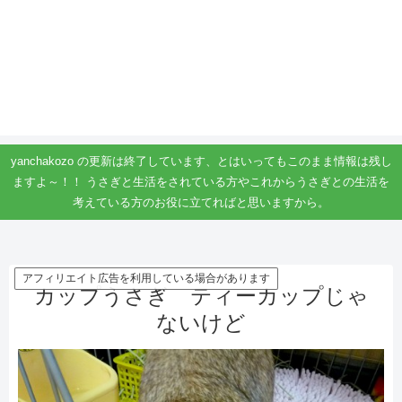
yanchakozo の更新は終了しています、とはいってもこのまま情報は残し
ますよ～！！ うさぎと生活をされている方やこれからうさぎとの生活を
考えている方のお役に立てればと思いますから。
アフィリエイト広告を利用している場合があります
カップうさぎ ティーカップじゃ
ないけど