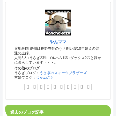
やんママ
盆地帝国 信州は長野在住のうさ飼い歴10年越えの普
通の主婦。
人間5人+うさぎ2羽+ゴルハム1匹+ダックス2匹と静か
に暮らしています・・・。
その他のブログ
うさぎブログ：
うさぎのスィーツブラザーズ
主婦ブログ：
つかぬこと
過去のブログ記事