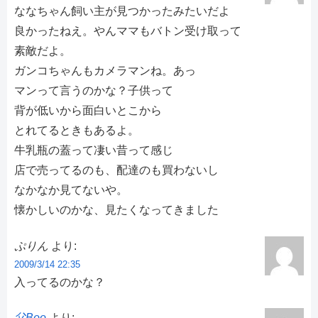
ななちゃん飼い主が見つかったみたいだよ
良かったねえ。やんママもバトン受け取って
素敵だよ。
ガンコちゃんもカメラマンね。あっ
マンって言うのかな？子供って
背が低いから面白いとこから
とれてるときもあるよ。
牛乳瓶の蓋って凄い昔って感じ
店で売ってるのも、配達のも買わないし
なかなか見てないや。
懐かしいのかな、見たくなってきました
ぷりん
より:
2009/3/14 22:35
入ってるのかな？
父Boo
より: