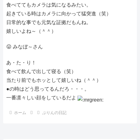
食べててもカメラは気になるみたい。
起きている時はカメラに向かって猛突進（笑）
日常的な事でも元気な証拠だもんね。
嬉しいよね～（＾＾）
😛 みなぼ～さん
あ・た・り！
食べて飲んで出して寝る（笑）
当たり前でもホッとして嬉しいね（＾＾）
●の時はどう思ってるんだろ・・・。
一番凛々しい顔をしているだよ
ホーム
ぷりんの日記