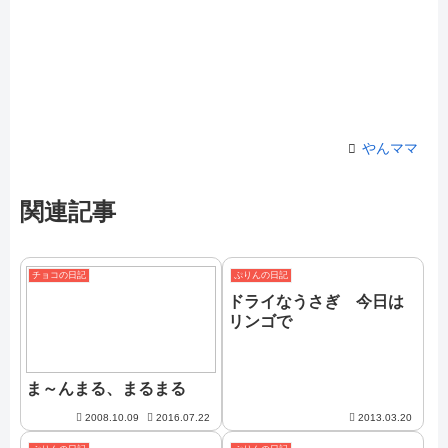
やんママ
関連記事
チョコの日記
ぷりんの日記
ドライなうさぎ 今日は
リンゴで
ま～んまる、まるまる
2008.10.09
2016.07.22
2013.03.20