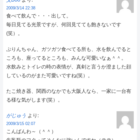
2009/3/14 22:38
食べて飲んで・・・出して。
毎日見てる光景ですが、何回見てても飽きないです
(笑）。
ぷりんちゃん、ガツガツ食べてる所も、水を飲んでると
ころも、座ってるところも、みんな可愛いなぁ＾＾。
水飲みとトイレの時の表情が、真剣と言うか澄ました顔
しているのがまた可愛いですね(笑）。
たこ焼き器、関西のなかでも大阪人なら、一家に一台有
る様な気がします(笑）。
がじゅう
より:
2009/3/15 02:07
こんばんわ～（＾＾）