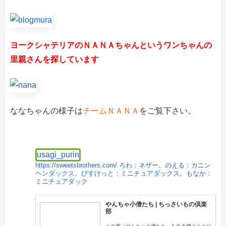
ヨークシャテリアのＮＡＮＡちゃんというワンちゃんの
里親さんを探しています
ななちゃんの様子は
チームＮＡＮＡ
をご覧下さい。
usagi_purin
https://sweetsbrothers.com/
ろわ：ネザー。のえる：カニン
ヘンダックス。びすけっと：ミニチュアダックス。もなか：
ミニチュアダック
やんちゃ小僧たち | ちっさいもの倶楽
部