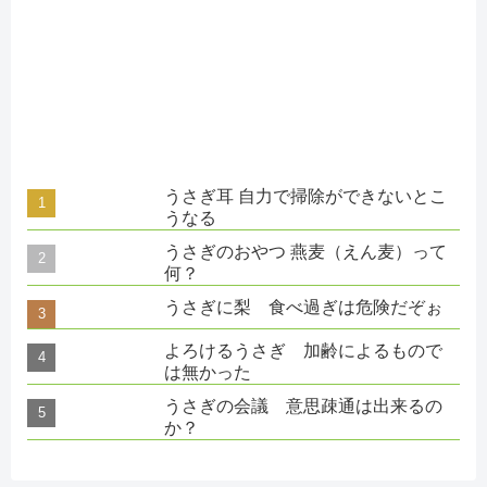
うさぎ耳 自力で掃除ができないとこ
うなる
うさぎのおやつ 燕麦（えん麦）って
何？
うさぎに梨 食べ過ぎは危険だぞぉ
よろけるうさぎ 加齢によるもので
は無かった
うさぎの会議 意思疎通は出来るの
か？