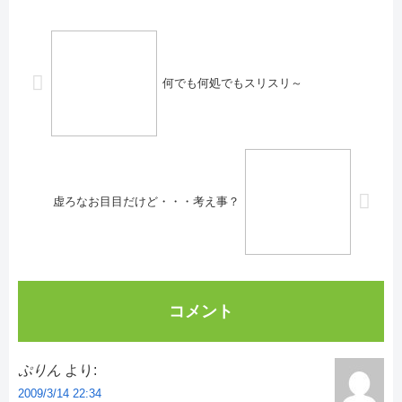
何でも何処でもスリスリ～
虚ろなお目目だけど・・・考え事？
コメント
ぷりん
より:
2009/3/14 22:34