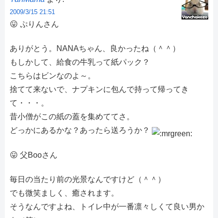
2009/3/15 21:51
😛 ぷりんさん
ありがとう。NANAちゃん、良かったね（＾＾）
もしかして、給食の牛乳って紙パック？
こちらはビンなのよ～。
捨てて来ないで、ナプキンに包んで持って帰ってき
て・・・。
昔小僧がこの紙の蓋を集めててさ。
どっかにあるかな？あったら送ろうか？
😛 父Booさん
毎日の当たり前の光景なんですけど（＾＾）
でも微笑ましく、癒されます。
そうなんですよね、トイレ中が一番凛々しくて良い男か