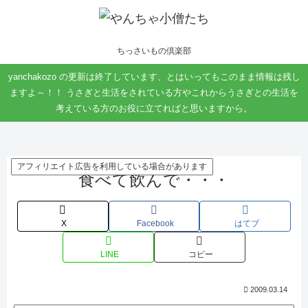
ちっさいもの倶楽部
yanchakozo の更新は終了しています、とはいってもこのまま情報は残し
ますよ～！！ うさぎと生活をされている方やこれからうさぎとの生活を
考えている方のお役に立てればと思いますから。
アフィリエイト広告を利用している場合があります
食べて飲んで・・・
X
Facebook
はてブ
LINE
コピー
2009.03.14