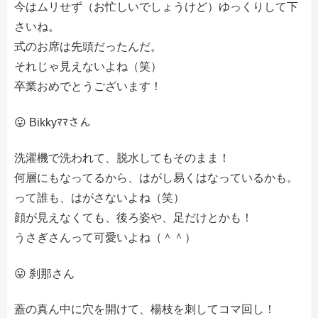
今はムリせず（お忙しいでしょうけど）ゆっくりして下
さいね。
式のお席は先頭だったんだ。
それじゃ見えないよね（笑）
卒業おめでとうございます！
😛 Bikkyﾏﾏさん
洗濯機で洗われて、脱水してもそのまま！
何層にもなってるから、はがし易くはなっているかも。
って誰も、はがさないよね（笑）
顔が見えなくても、後ろ姿や、足だけとかも！
うさぎさんって可愛いよね（＾＾）
😛 刹那さん
蓋の真ん中に穴を開けて、楊枝を刺してコマ回し！