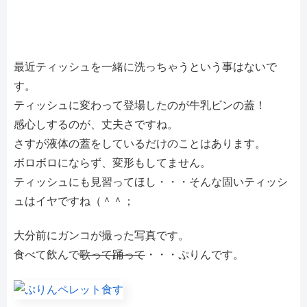
最近ティッシュを一緒に洗っちゃうという事はないで
す。
ティッシュに変わって登場したのが牛乳ビンの蓋！
感心しするのが、丈夫さですね。
さすが液体の蓋をしているだけのことはあります。
ボロボロにならず、変形もしてません。
ティッシュにも見習ってほし・・・そんな固いティッシ
ュはイヤですね（＾＾；
大分前にガンコが撮った写真です。
食べて飲んで
歌って踊って
・・・ぷりんです。