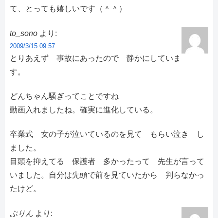
て、とっても嬉しいです（＾＾）
to_sono
より:
2009/3/15 09:57
とりあえず 事故にあったので 静かにしていま
す。
どんちゃん騒ぎってことですね
動画入れましたね。確実に進化している。
卒業式 女の子が泣いているのを見て もらい泣き し
ました。
目頭を抑えてる 保護者 多かったって 先生が言って
いました。自分は先頭で前を見ていたから 判らなかっ
たけど。
ぷりん
より: