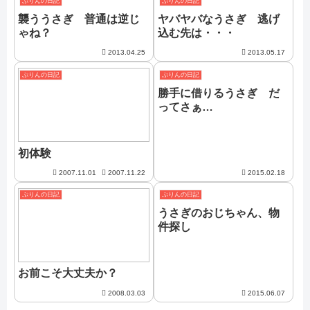
ぷりんの日記
ぷりんの日記
襲ううさぎ 普通は逆じ
ヤバヤバなうさぎ 逃げ
ゃね？
込む先は・・・
2013.04.25
2013.05.17
ぷりんの日記
ぷりんの日記
勝手に借りるうさぎ だ
ってさぁ…
初体験
2007.11.01
2007.11.22
2015.02.18
ぷりんの日記
ぷりんの日記
うさぎのおじちゃん、物
件探し
お前こそ大丈夫か？
2008.03.03
2015.06.07