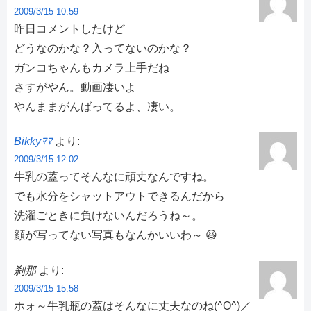
2009/3/15 10:59
昨日コメントしたけど
どうなのかな？入ってないのかな？
ガンコちゃんもカメラ上手だね
さすがやん。動画凄いよ
やんままがんばってるよ、凄い。
Bikkyﾏﾏ
より:
2009/3/15 12:02
牛乳の蓋ってそんなに頑丈なんですね。
でも水分をシャットアウトできるんだから
洗濯ごときに負けないんだろうね～。
顔が写ってない写真もなんかいいわ～ 😆
刹那
より:
2009/3/15 15:58
ホォ～牛乳瓶の蓋はそんなに丈夫なのね(^O^)／