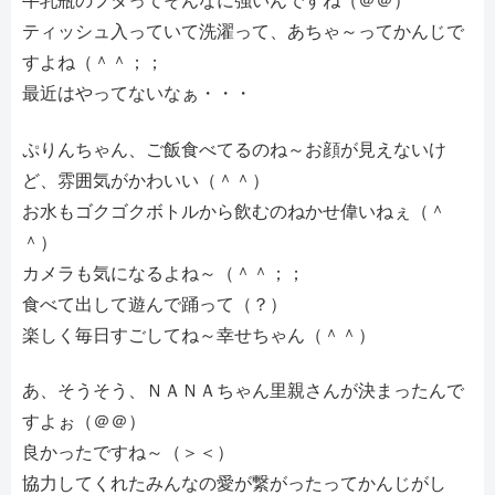
牛乳瓶のフタってそんなに強いんですね（＠＠）
ティッシュ入っていて洗濯って、あちゃ～ってかんじで
すよね（＾＾；；
最近はやってないなぁ・・・
ぷりんちゃん、ご飯食べてるのね～お顔が見えないけ
ど、雰囲気がかわいい（＾＾）
お水もゴクゴクボトルから飲むのねかせ偉いねぇ（＾
＾）
カメラも気になるよね～（＾＾；；
食べて出して遊んで踊って（？）
楽しく毎日すごしてね～幸せちゃん（＾＾）
あ、そうそう、ＮＡＮＡちゃん里親さんが決まったんで
すよぉ（＠＠）
良かったですね～（＞＜）
協力してくれたみんなの愛が繋がったってかんじがし