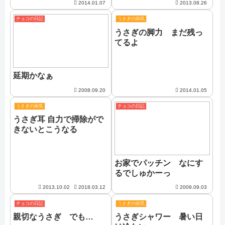
2014.01.07
2013.08.26
チョコの日記
うさぎの病気
うさぎの脚力 まだ残っ
てるよ
延期かなぁ
2008.09.20
2014.01.05
うさぎの病気
チョコの日記
うさぎ耳 自力で掃除がで
きないとこうなる
お家でパッチン なにす
るでしゅかーっ
2013.10.02
2018.03.12
2009.09.03
チョコの日記
うさぎの病気
親切なうさぎ でも…
うさぎシャワー 暑い日