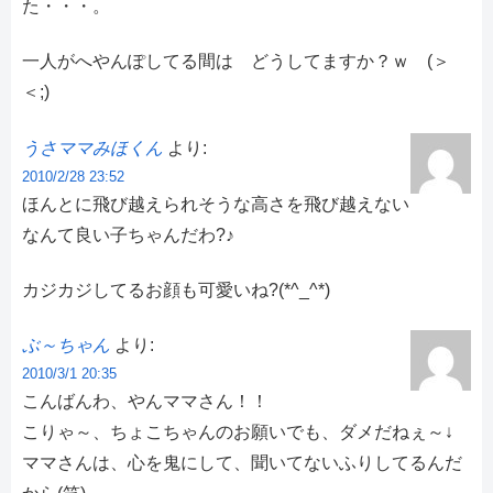
た・・・。
一人がへやんぽしてる間は どうしてますか？ｗ (＞
＜;)
うさママみほくん
より:
2010/2/28 23:52
ほんとに飛び越えられそうな高さを飛び越えない
なんて良い子ちゃんだわ?♪
カジカジしてるお顔も可愛いね?(*^_^*)
ぶ～ちゃん
より:
2010/3/1 20:35
こんばんわ、やんママさん！！
こりゃ～、ちょこちゃんのお願いでも、ダメだねぇ～↓
ママさんは、心を鬼にして、聞いてないふりしてるんだ