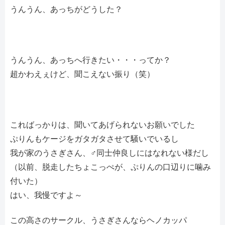
うんうん、あっちがどうした？
うんうん、あっちへ行きたい・・・ってか？
超かわえぇけど、聞こえない振り（笑）
こればっかりは、聞いてあげられないお願いでした
ぷりんもケージをガタガタさせて騒いでいるし
我が家のうさぎさん、♂同士仲良しにはなれない様だし
（以前、脱走したちょこっぺが、ぷりんの口辺りに噛み
付いた）
はい、我慢ですよ～
この高さのサークル、うさぎさんならヘノカッパ