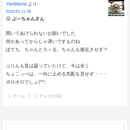
YanMama
より:
2010/3/1 21:39
😛
ぶ～ちゃんさん
聞いてあげられないお願いでした
何かあってからじゃ遅いですものね
ぽてち。ちゃんとろ～る。ちゃんも接近させず？
ぷりんも昔は齧っていたけど、今は全く
ちょこっぺは、一向に止める気配を見せず・・・
ボロボロでしょ(^^;
ホーム
チョコの日記