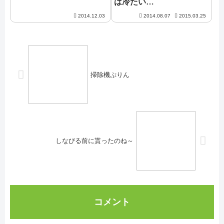
は冷たい…
2014.12.03
2014.08.07
2015.03.25
掃除機ぷりん
しなびる前に貰ったのね～
コメント