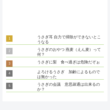
うさぎ耳 自力で掃除ができないとこ
うなる
うさぎのおやつ 燕麦（えん麦）って
何？
うさぎに梨 食べ過ぎは危険だぞぉ
よろけるうさぎ 加齢によるもので
は無かった
うさぎの会議 意思疎通は出来るの
か？