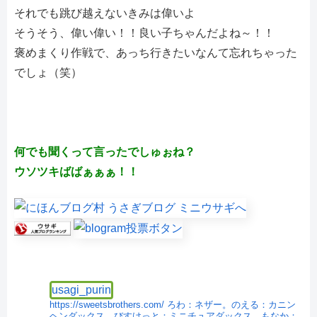
それでも跳び越えないきみは偉いよ
そうそう、偉い偉い！！良い子ちゃんだよね～！！
褒めまくり作戦で、あっち行きたいなんて忘れちゃった
でしょ（笑）
何でも聞くって言ったでしゅぉね？
ウソツキばばぁぁぁ！！
usagi_purin
https://sweetsbrothers.com/
ろわ：ネザー。のえる：カニン
ヘンダックス。びすけっと：ミニチュアダックス。もなか：