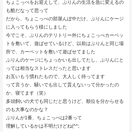
ちょこっぺをお迎えして、ぷりんの生活を急に変えるの
も酷だなって思って
だから、ちょこっぺの部屋んぽ中だけ、ぷりんにケージ
に入ってもらう様にしました
今でこそ、ぷりんのテリトリー外にちょこっぺカーペッ
トを敷いて、遊ばせているけど、以前はぷりんと同じ場
所で、カーペットを敷いて遊ばせてました
ぷりんのケージにちょっかいも出してたし、ぷりんにと
っては相当なストレスだったと思います
お互いもう慣れたもので、大人しく待ってます
って言うか、騒いでも出して貰えないって分かったの
か、寝てます（笑）
多頭飼いの犬でも同じだと思うけど、順位を分からせる
のも大事なのかな？
ぷりんが1番、ちょこっぺは2番って
理解しているかは不明だけどね(^^;