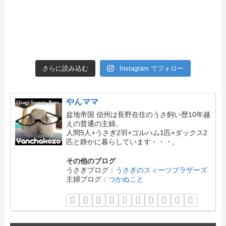
さらに読み込む
Instagram でフォロー
やんママ
盆地帝国 信州は長野在住のうさ飼い歴10年越
えの普通の主婦。
人間5人+うさぎ2羽+ゴルハム1匹+ダックス2
匹と静かに暮らしています・・・。
その他のブログ
うさぎブログ：
うさぎのスィーツブラザーズ
主婦ブログ：
つかぬこと