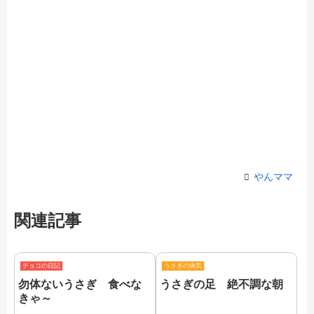
やんママ
関連記事
チョコの日記
うさぎの病気
勿体ないうさぎ 食べな
うさぎの足 絶不調な朝
きゃ～