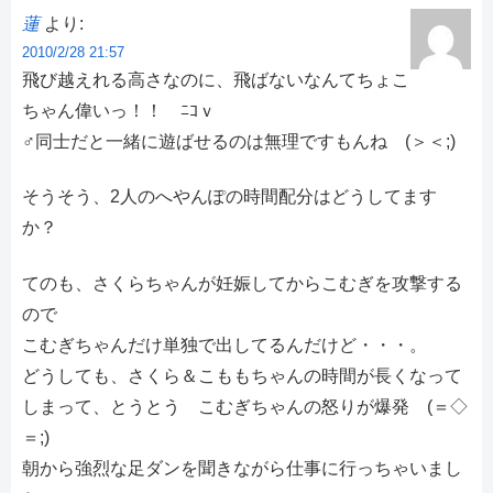
蓮
より:
2010/2/28 21:57
飛び越えれる高さなのに、飛ばないなんてちょこ
ちゃん偉いっ！！ ﾆｺｖ
♂同士だと一緒に遊ばせるのは無理ですもんね (＞＜;)
そうそう、2人のへやんぽの時間配分はどうしてます
か？
てのも、さくらちゃんが妊娠してからこむぎを攻撃する
ので
こむぎちゃんだけ単独で出してるんだけど・・・。
どうしても、さくら＆こももちゃんの時間が長くなって
しまって、とうとう こむぎちゃんの怒りが爆発 (＝◇
＝;)
朝から強烈な足ダンを聞きながら仕事に行っちゃいまし