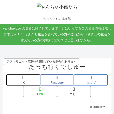
ちっさいもの倶楽部
yanchakozo の更新は終了しています、とはいってもこのまま情報は残し
ますよ～！！ うさぎと生活をされている方やこれからうさぎとの生活を
考えている方のお役に立てればと思いますから。
アフィリエイト広告を利用している場合があります
あっち行くでしゅー
X
Facebook
はてブ
LINE
コピー
2010.02.28