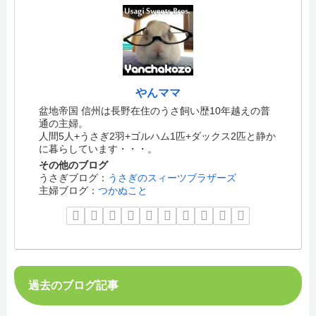
やんママ
盆地帝国 信州は長野在住のうさ飼い歴10年越えの普
通の主婦。
人間5人+うさぎ2羽+ゴルハム1匹+ダックス2匹と静か
に暮らしています・・・。
その他のブログ
うさぎブログ：
うさぎのスィーツブラザーズ
主婦ブログ：
つかぬこと
過去のブログ記事