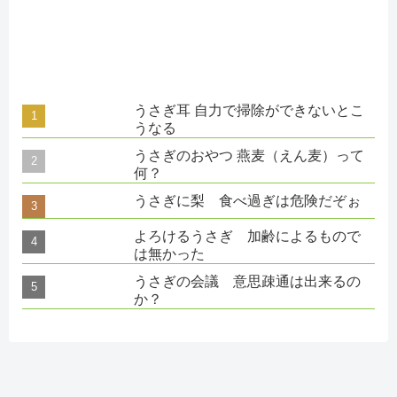
うさぎ耳 自力で掃除ができないとこ
うなる
うさぎのおやつ 燕麦（えん麦）って
何？
うさぎに梨 食べ過ぎは危険だぞぉ
よろけるうさぎ 加齢によるもので
は無かった
うさぎの会議 意思疎通は出来るの
か？