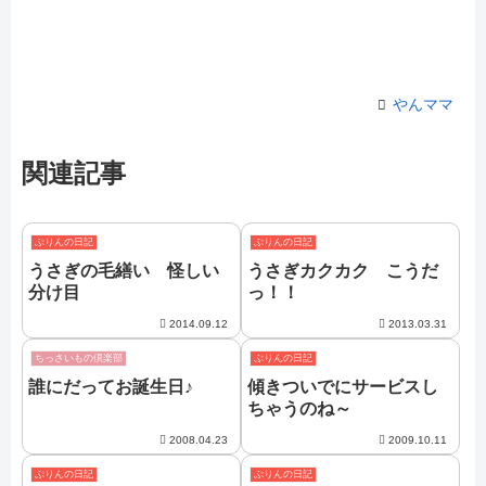
やんママ
関連記事
ぷりんの日記
ぷりんの日記
うさぎの毛繕い 怪しい
うさぎカクカク こうだ
分け目
っ！！
2014.09.12
2013.03.31
ちっさいもの倶楽部
ぷりんの日記
誰にだってお誕生日♪
傾きついでにサービスし
ちゃうのね～
2008.04.23
2009.10.11
ぷりんの日記
ぷりんの日記