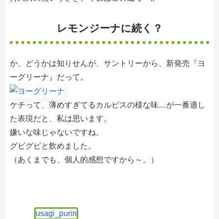
レモンジーナに続く？
か、どうかは知りせんが、サントリーから、新発売『ヨ
ーグリーナ』だって。
ケチって、薄めすぎてるカルピスの様な味…が一番適し
た表現だと、私は思います。
嫌いな味じゃないですね。
グビグビと飲めました。
（あくまでも、個人的感想ですから～。）
usagi_purin