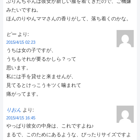
ぷりんちゃんは彼女が新しい服を着てきたので、ご機嫌
みたいですね。
ほんのりやんママさんの香りがして、落ち着くのかな。
ピー
より:
2015/4/15 02:23
うちは女の子ですが、
うちもそれが要るかしら？って
思います。
私には手を貸せと来ませんが、
見てるとけっこうキツく噛まれて
痛がってます。
りおん
より:
2015/4/15 16:45
やっぱり彼女の中身は、これですよね♪
まるで、このためにあるような、ぴったりサイズですよ