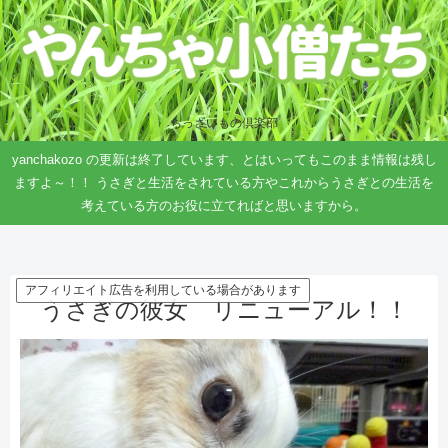
ちっさいもの倶楽部
yanchakozo の更新は終了しています、とはいってもこのまま情報は残し
ますよ～！！ うさぎと生活をされている方やこれからうさぎとの生活を
考えている方のお役に立てればと思いますから。
アフィリエイト広告を利用している場合があります
うさぎの彼女 リニューアル！！