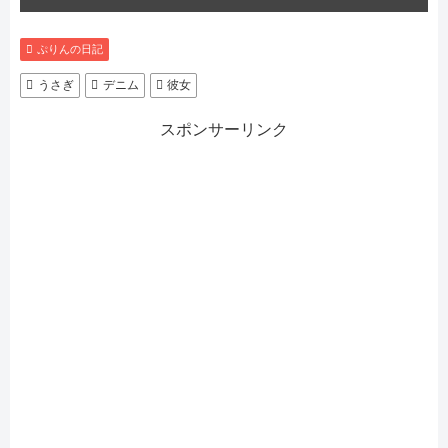
ぷりんの日記
うさぎ
デニム
彼女
スポンサーリンク