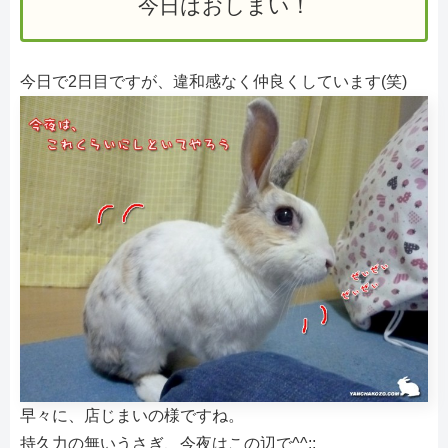
今日はおしまい！
今日で2日目ですが、違和感なく仲良くしています(笑)
早々に、店じまいの様ですね。
持久力の無いうさぎ、今夜はこの辺で^^;;