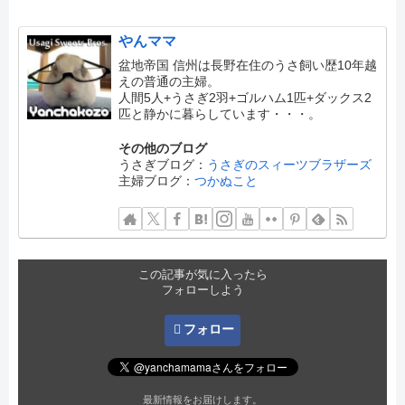
やんママ
盆地帝国 信州は長野在住のうさ飼い歴10年越
えの普通の主婦。
人間5人+うさぎ2羽+ゴルハム1匹+ダックス2
匹と静かに暮らしています・・・。
その他のブログ
うさぎブログ：
うさぎのスィーツブラザーズ
主婦ブログ：
つかぬこと
この記事が気に入ったら
フォローしよう
フォロー
最新情報をお届けします。