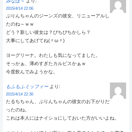
みなぼ～
より:
2015/4/14 22:06
ぷりんちゃんのジーンズの彼女、リニューアルし
たのね～ｗｗ
どう？新しい彼女は？ぴちぴちかしら？
大事にしてあげてね(〃ω〃)
ヨーグリーナ。わたしも気になってました。
そっかぁ、薄めすぎたカルピスかぁｗ
今度飲んでみようかな。
もふもふミッフィー
より:
2015/4/14 22:30
たるちちゃん、ぷりんちゃんの彼女のお下がりだ
ったのね。
これは本人にはナイショにしておいた方がいいよね。