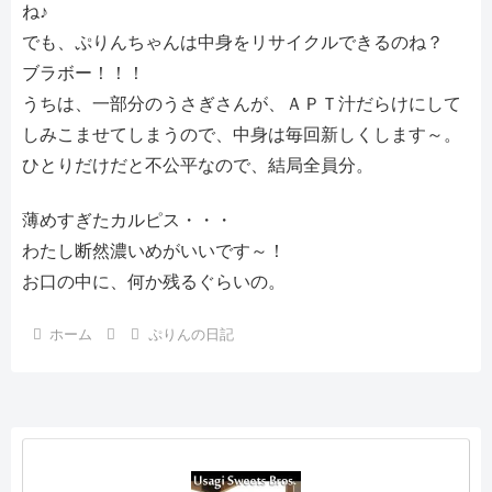
ね♪
でも、ぷりんちゃんは中身をリサイクルできるのね？
ブラボー！！！
うちは、一部分のうさぎさんが、ＡＰＴ汁だらけにして
しみこませてしまうので、中身は毎回新しくします～。
ひとりだけだと不公平なので、結局全員分。
薄めすぎたカルピス・・・
わたし断然濃いめがいいです～！
お口の中に、何か残るぐらいの。
ホーム
ぷりんの日記