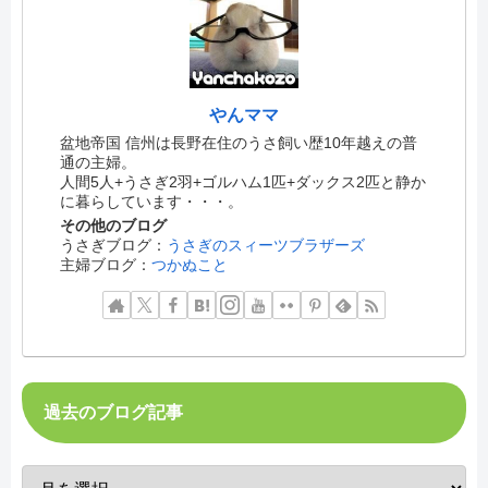
やんママ
盆地帝国 信州は長野在住のうさ飼い歴10年越えの普
通の主婦。
人間5人+うさぎ2羽+ゴルハム1匹+ダックス2匹と静か
に暮らしています・・・。
その他のブログ
うさぎブログ：
うさぎのスィーツブラザーズ
主婦ブログ：
つかぬこと
過去のブログ記事