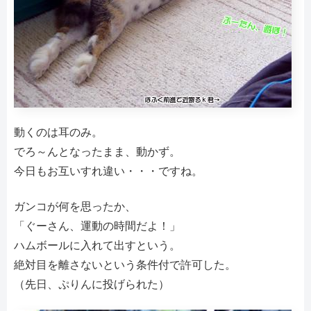
動くのは耳のみ。
でろ～んとなったまま、動かず。
今日もお互いすれ違い・・・ですね。
ガンコが何を思ったか、
「ぐーさん、運動の時間だよ！」
ハムボールに入れて出すという。
絶対目を離さないという条件付で許可した。
（先日、ぷりんに投げられた）