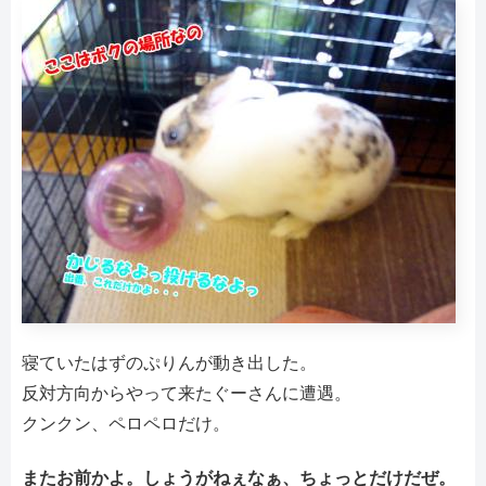
寝ていたはずのぷりんが動き出した。
反対方向からやって来たぐーさんに遭遇。
クンクン、ペロペロだけ。
またお前かよ。しょうがねぇなぁ、ちょっとだけだぜ。