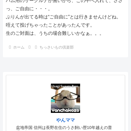
ハム用のサークルナが無いから、この中へ入れて、ささ
っ、ご自由に・・・。
ぷりんが出てる時は“ご自由に”とは行きませんけどね。
咥えて投げちゃったことがあったんです。
生のご対面は、うちの場合難しいかなぁ。。。
ホーム
ちっさいもの倶楽部
やんママ
盆地帝国 信州は長野在住のうさ飼い歴10年越えの普