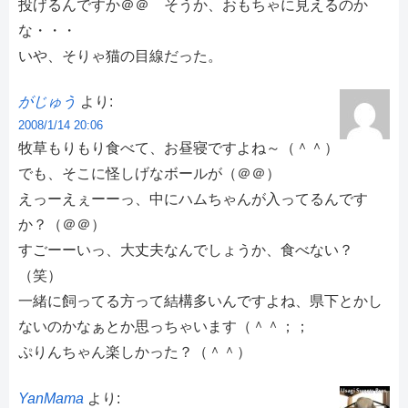
投げるんですか＠＠ そうか、おもちゃに見えるのか
な・・・
いや、そりゃ猫の目線だった。
がじゅう
より:
2008/1/14 20:06
牧草もりもり食べて、お昼寝ですよね～（＾＾）
でも、そこに怪しげなボールが（＠＠）
えっーえぇーーっ、中にハムちゃんが入ってるんです
か？（＠＠）
すごーーいっ、大丈夫なんでしょうか、食べない？
（笑）
一緒に飼ってる方って結構多いんですよね、県下とかし
ないのかなぁとか思っちゃいます（＾＾；；
ぷりんちゃん楽しかった？（＾＾）
YanMama
より: