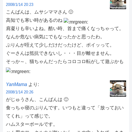
2008/1/14 20:23
こんばんは、ムサシママさん 🙂
高知でも寒い時があるのね
肩凝りも辛いよね。酷い時、首まで痛くなっちゃって。
なんか危ない病気にでもなったかと思ったわ。
ぷりんが咥えて少しだけだったけど、ポイッって。
ぐーさんは抵抗できないし・・・目が離せません。
そっか～、猫ちゃんだったらコロコロ転がして遊ぶかも
YanMama
より:
2008/1/14 20:26
がじゅうさん、こんばんは 🙂
食っちゃ寝のぷりんです。いつもと違って「放っておい
てくれ」って感じで。
ハムスターボールです。