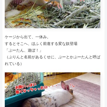
ケージから出て、一休み。
するとそこへ、ほふく前進する変な奴登場
「ぷーたん、遊ぼ！」
（ぷりんと名前があるくせに、ぷーとかぷーたんと呼ば
れている）