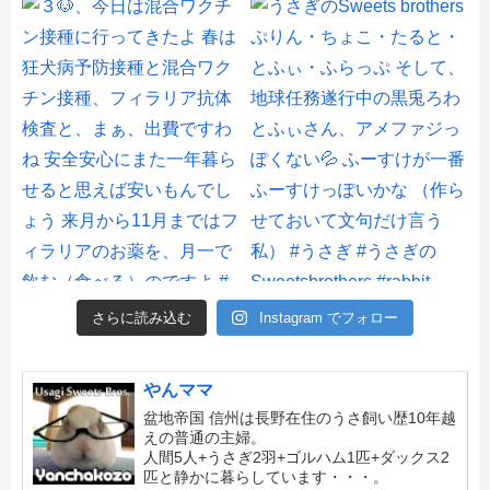
さらに読み込む
Instagram でフォロー
やんママ
盆地帝国 信州は長野在住のうさ飼い歴10年越
えの普通の主婦。
人間5人+うさぎ2羽+ゴルハム1匹+ダックス2
匹と静かに暮らしています・・・。