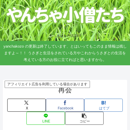
ちっさいもの倶楽部
yanchakozo の更新は終了しています、とはいってもこのまま情報は残し
ますよ～！！ うさぎと生活をされている方やこれからうさぎとの生活を
考えている方のお役に立てればと思いますから。
アフィリエイト広告を利用している場合があります
再会
X
Facebook
はてブ
LINE
コピー