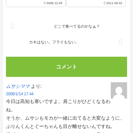
2008.12.05
2011.09.02
どこで食べてるのかなぁ？
カキはない。フライもない。
コメント
ムサシママ
より:
2008/1/14 17:44
今日は高知も寒いですよ。肩こりがひどくなるわ
ね。
そうか、ムサシもモカが一緒に出てると大変なように、
ぷりんくんとぐーちゃんも目が離せないんですね。