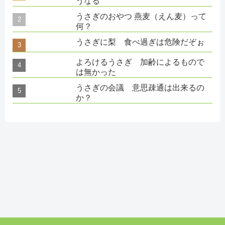
うなる
うさぎのおやつ 燕麦（えん麦）って
何？
うさぎに梨 食べ過ぎは危険だぞぉ
よろけるうさぎ 加齢によるもので
は無かった
うさぎの会議 意思疎通は出来るの
か？