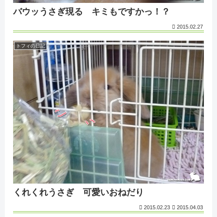
バウッうさぎ現る キミもですかっ！？
2015.02.27
トフィの日記
くれくれうさぎ 可愛いおねだり
2015.02.23
2015.04.03