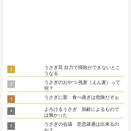
うさぎ耳 自力で掃除ができないとこ
うなる
うさぎのおやつ 燕麦（えん麦）って
何？
うさぎに梨 食べ過ぎは危険だぞぉ
よろけるうさぎ 加齢によるもので
は無かった
うさぎの会議 意思疎通は出来るの
か？