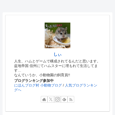
しぃ
人生、ハムとゲームで構成されてるんだと思います。
盆地帝国 信州にてハムスターに埋もれて生活してま
す…
なんていうか、小動物園の飼育員!!
ブログランキング参加中
にほんブログ村 小動物ブログ
/
人気ブログランキン
グへ