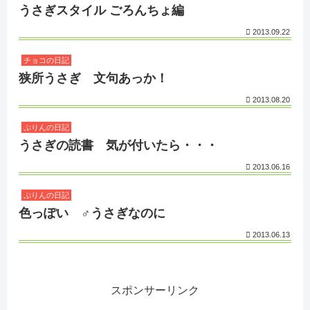
うさぎスタイル ごろんちょ編
2013.09.22
チョコの日記
狭所うさぎ 文句あっか！
2013.08.20
ぷりんの日記
うさぎの読書 気が付いたら・・・
2013.06.16
ぷりんの日記
色っぽい ♂うさぎなのに
2013.06.13
スポンサーリンク