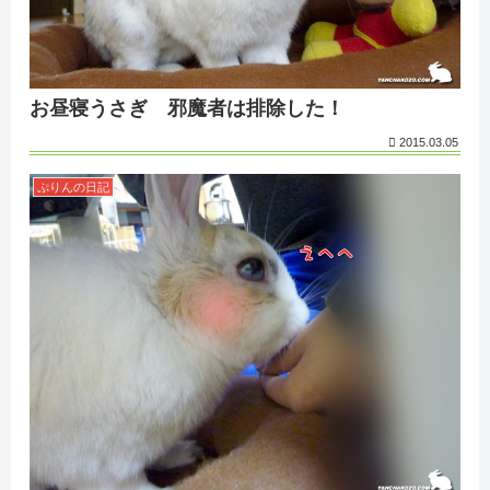
お昼寝うさぎ 邪魔者は排除した！
2015.03.05
ぷりんの日記