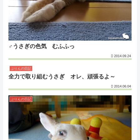
♂うさぎの色気 むふふっ
2014.09.24
ぷりんの日記
全力で取り組むうさぎ オレ、頑張るよ～
2014.06.04
ぷりんの日記