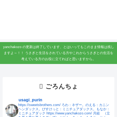
yanchakozo の更新は終了しています、とはいってもこのまま情報は残し
ますよ～！！ うさぎと生活をされている方やこれからうさぎとの生活を
考えている方のお役に立てればと思いますから。
ごろんちょ
usagi_purin
https://sweetsbrothers.com/
ろわ：ネザー。のえる：カニン
ヘンダックス。びすけっと：ミニチュアダックス。もなか：
ミニチュアダック
https://www.yanchakozo.com/
月組 （立