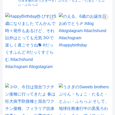
ち耳＆垂れ耳うさぎ〜ず）ぷりん・ちょこ・たると・とふ
ぃ・ふらっぷ