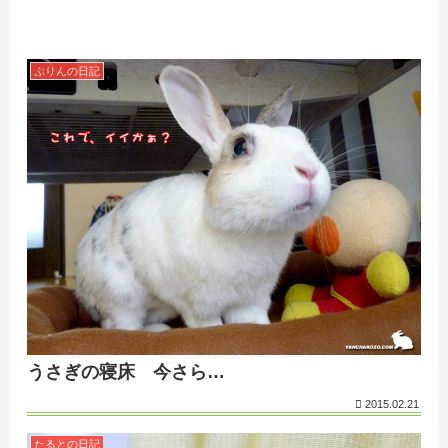
ぷりんの日記
うさぎの寝床 今さら…
2015.02.21
たるとの日記