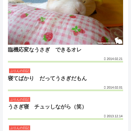
臨機応変なうさぎ できるオレ
2014.02.21
ぷりんの日記
寝てばかり だってうさぎだもん
2014.02.01
ぷりんの日記
うさぎ寝 チュッしながら（笑）
2013.12.14
ぷりんの日記