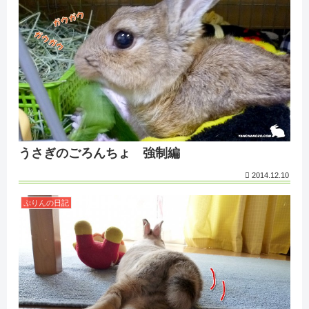
うさぎのごろんちょ 強制編
2014.12.10
ぷりんの日記