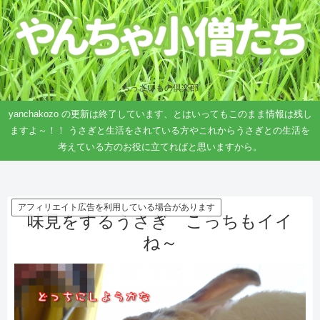
ちっさいもの倶楽部
yanchakozo の更新は終了しています、とはいってもこのまま情報は残し
ますよ～！！ うさぎと生活をされている方やこれからうさぎとの生活を
考えている方のお役に立てればと思いますから。
アフィリエイト広告を利用している場合があります
味見をするうさぎ こっちもイイ
ね～