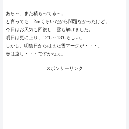
あら～、また積もってる～。
と言っても、2㎝くらいだから問題なかったけど。
今日はお天気も回復し、雪も解けました。
明日は更に上り、12℃～13℃らしい。
しかし、明後日からはまた雪マークが・・・。
春は遠し・・・ですかねぇ。
スポンサーリンク