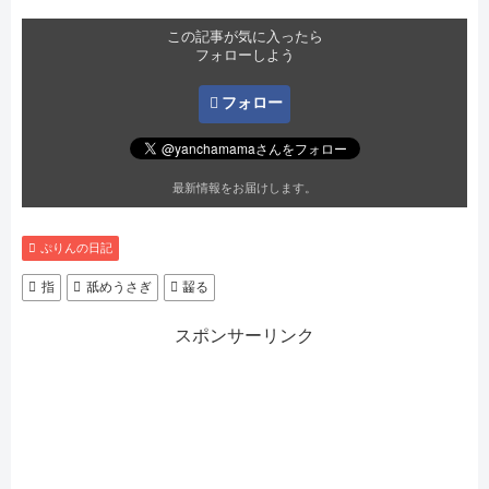
この記事が気に入ったら
フォローしよう
フォロー
最新情報をお届けします。
ぷりんの日記
指
舐めうさぎ
齧る
スポンサーリンク