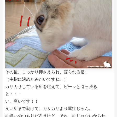
その後、しっかり押さえられ、齧られる指。
（中指に決めたみたいですね。）
カサカサしている所を咥えて、ピーッと引っ張る
と・・・
い、痛いです！！
良い所まで剥けて、カサカサより重症じゃん。
毛繕いのつもりだろうけど、それ、毛じゃないからね。