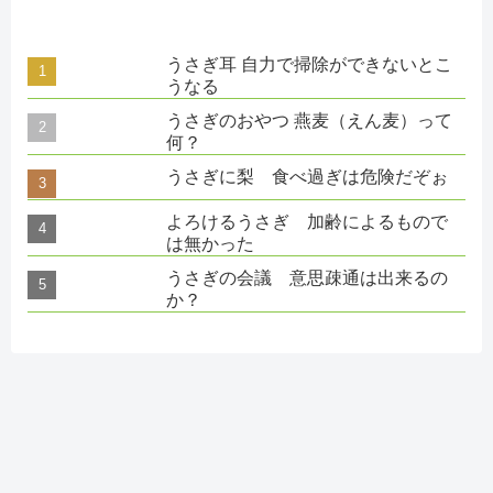
うさぎ耳 自力で掃除ができないとこ
うなる
うさぎのおやつ 燕麦（えん麦）って
何？
うさぎに梨 食べ過ぎは危険だぞぉ
よろけるうさぎ 加齢によるもので
は無かった
うさぎの会議 意思疎通は出来るの
か？