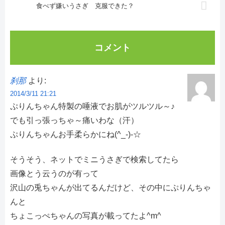
食べず嫌いうさぎ 克服できた？
コメント
刹那
より:
2014/3/11 21:21
ぷりんちゃん特製の唾液でお肌がツルツル～♪
でも引っ張っちゃ～痛いわな（汗）
ぷりんちゃんお手柔らかにね(^_-)-☆
そうそう、ネットでミニうさぎで検索してたら
画像とう云うのが有って
沢山の兎ちゃんが出てるんだけど、その中にぷりんちゃ
んと
ちょこっぺちゃんの写真が載ってたよ^m^