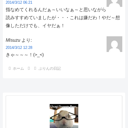
2014/3/12 06:21
指なめてくれるんだぁ～いいなぁ～と思いながら
読みすすめていましたが・・・これは嫌だわ！やだ～想
像しただけでも、イヤだぁ！
Misuzu
より:
2014/3/12 12:28
きゃ～～～！(>_<)
ホーム
ぷりんの日記