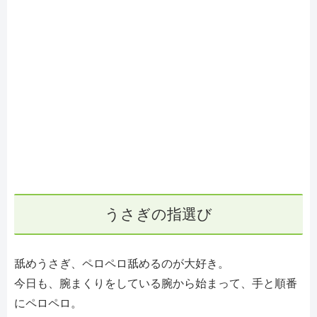
うさぎの指選び
舐めうさぎ、ペロペロ舐めるのが大好き。
今日も、腕まくりをしている腕から始まって、手と順番
にペロペロ。