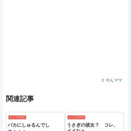
やんママ
関連記事
チョコの日記
ぷりんの日記
バカにしゅるんでし
うさぎの彼女？ コレ、
ゅ・・・
イイなぁ