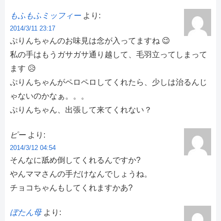
もふもふミッフィー
より:
2014/3/11 23:17
ぷりんちゃんのお味見は念が入ってますね 😉
私の手はもうガサガサ通り越して、毛羽立ってしまって
ます 😥
ぷりんちゃんがペロペロしてくれたら、少しは治るんじ
ゃないのかなぁ。。。
ぷりんちゃん、出張して来てくれない？
ピー
より:
2014/3/12 04:54
そんなに舐め倒してくれるんですか?
やんママさんの手だけなんでしょうね。
チョコちゃんもしてくれますかあ?
ぼたん母
より: