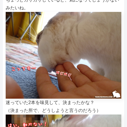
みたいね。
迷っていた2本を味見して、決まったかな？
（決まった所で、どうしようと言うのだろう）