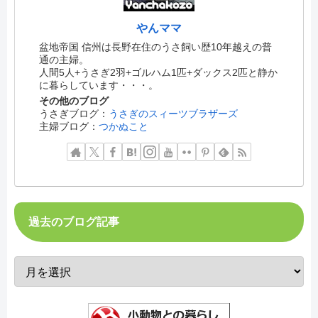
やんママ
盆地帝国 信州は長野在住のうさ飼い歴10年越えの普
通の主婦。
人間5人+うさぎ2羽+ゴルハム1匹+ダックス2匹と静か
に暮らしています・・・。
その他のブログ
うさぎブログ：
うさぎのスィーツブラザーズ
主婦ブログ：
つかぬこと
過去のブログ記事