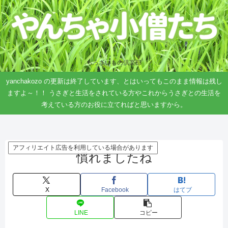
ちっさいもの倶楽部
yanchakozo の更新は終了しています、とはいってもこのまま情報は残し
ますよ～！！ うさぎと生活をされている方やこれからうさぎとの生活を
考えている方のお役に立てればと思いますから。
アフィリエイト広告を利用している場合があります
慣れましたね
X
Facebook
はてブ
LINE
コピー