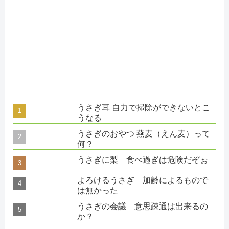
うさぎ耳 自力で掃除ができないとこ
うなる
うさぎのおやつ 燕麦（えん麦）って
何？
うさぎに梨 食べ過ぎは危険だぞぉ
よろけるうさぎ 加齢によるもので
は無かった
うさぎの会議 意思疎通は出来るの
か？