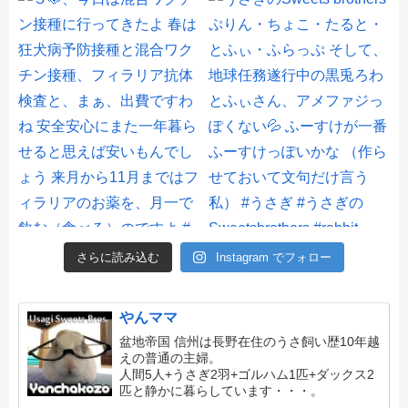
さらに読み込む
Instagram でフォロー
やんママ
盆地帝国 信州は長野在住のうさ飼い歴10年越
えの普通の主婦。
人間5人+うさぎ2羽+ゴルハム1匹+ダックス2
匹と静かに暮らしています・・・。