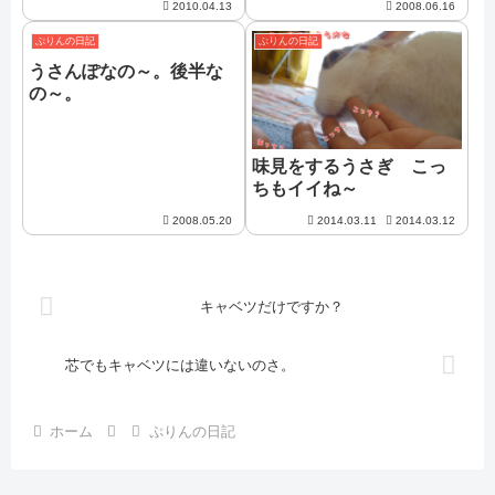
2010.04.13
2008.06.16
ぷりんの日記
ぷりんの日記
うさんぽなの～。後半な
の～。
味見をするうさぎ こっ
ちもイイね～
2008.05.20
2014.03.11
2014.03.12
キャベツだけですか？
芯でもキャベツには違いないのさ。
ホーム
ぷりんの日記