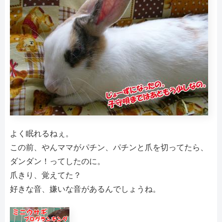
よく眠れるねぇ。
この前、やんママがパチン、パチンと爪を切ってたら、
ダンダン！ってしたのに。
爪きり、覚えてた？
好きな音、嫌いな音があるんでしょうね。