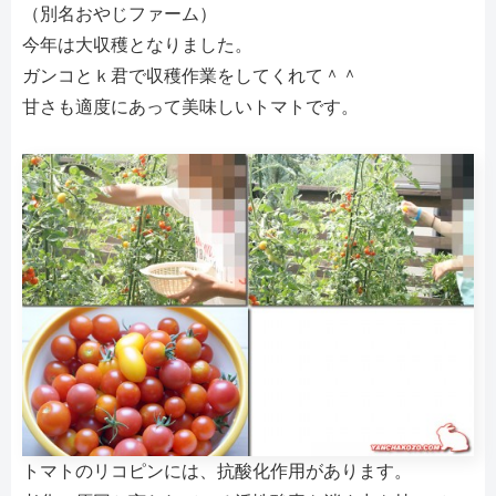
（別名おやじファーム）
今年は大収穫となりました。
ガンコとｋ君で収穫作業をしてくれて＾＾
甘さも適度にあって美味しいトマトです。
トマトのリコピンには、抗酸化作用があります。