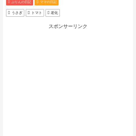
ぷりんの日記
ママの日記
うさぎ
トマト
老化
スポンサーリンク