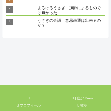
よろけるうさぎ 加齢によるもので
は無かった
うさぎの会議 意思疎通は出来るの
か？
日記 / Diary
プロフィール
牧草