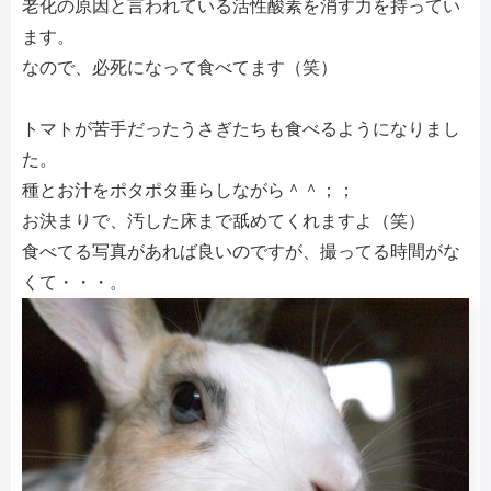
老化の原因と言われている活性酸素を消す力を持ってい
ます。
なので、必死になって食べてます（笑）
トマトが苦手だったうさぎたちも食べるようになりまし
た。
種とお汁をポタポタ垂らしながら＾＾；；
お決まりで、汚した床まで舐めてくれますよ（笑）
食べてる写真があれば良いのですが、撮ってる時間がな
くて・・・。