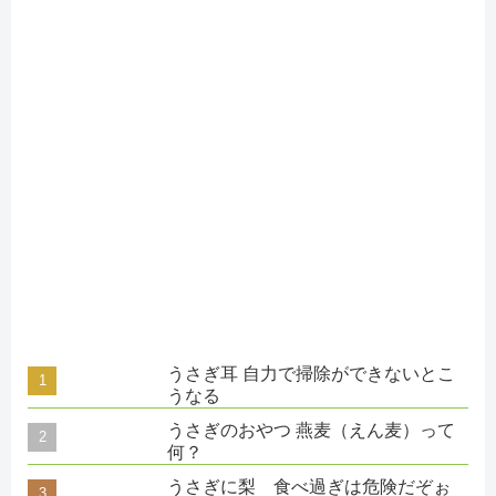
うさぎ耳 自力で掃除ができないとこ
うなる
うさぎのおやつ 燕麦（えん麦）って
何？
うさぎに梨 食べ過ぎは危険だぞぉ