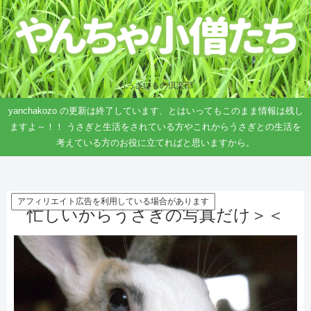
ちっさいもの倶楽部
yanchakozo の更新は終了しています、とはいってもこのまま情報は残し
ますよ～！！ うさぎと生活をされている方やこれからうさぎとの生活を
考えている方のお役に立てればと思いますから。
アフィリエイト広告を利用している場合があります
忙しいからうさぎの写真だけ＞＜