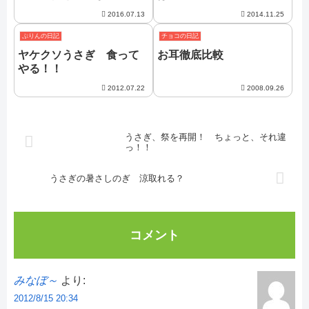
2016.07.13
2014.11.25
ぷりんの日記
チョコの日記
ヤケクソうさぎ 食って
お耳徹底比較
やる！！
2012.07.22
2008.09.26
うさぎ、祭を再開！ ちょっと、それ違
っ！！
うさぎの暑さしのぎ 涼取れる？
コメント
みなぼ～
より:
2012/8/15 20:34