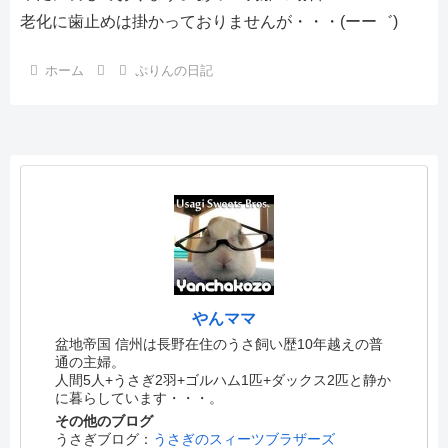
老化に歯止めは掛かっておりませんが・・・(ーー゛)
ホーム
ぷりんの日記
やんママ
盆地帝国 信州は長野在住のうさ飼い歴10年越えの普
通の主婦。
人間5人+うさぎ2羽+ゴルハム1匹+ダックス2匹と静か
に暮らしています・・・。
その他のブログ
うさぎブログ：
うさぎのスィーツブラザーズ