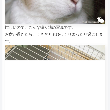
忙しいので、こんな撮り溜め写真です。
お盆が過ぎたら、うさぎともゆっくりまったり過ごせま
す。