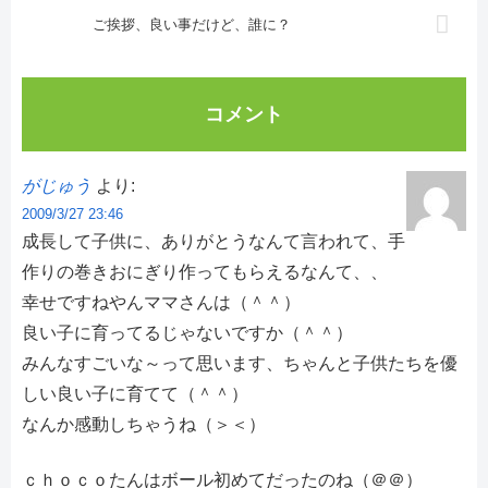
ご挨拶、良い事だけど、誰に？
コメント
がじゅう
より:
2009/3/27 23:46
成長して子供に、ありがとうなんて言われて、手
作りの巻きおにぎり作ってもらえるなんて、、
幸せですねやんママさんは（＾＾）
良い子に育ってるじゃないですか（＾＾）
みんなすごいな～って思います、ちゃんと子供たちを優
しい良い子に育てて（＾＾）
なんか感動しちゃうね（＞＜）
ｃｈｏｃｏたんはボール初めてだったのね（＠＠）