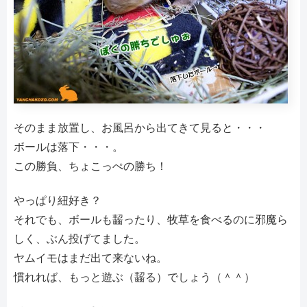
そのまま放置し、お風呂から出てきて見ると・・・
ボールは落下・・・。
この勝負、ちょこっぺの勝ち！
やっぱり紐好き？
それでも、ボールも齧ったり、牧草を食べるのに邪魔ら
しく、ぶん投げてました。
ヤムイモはまだ出て来ないね。
慣れれば、もっと遊ぶ（齧る）でしょう（＾＾）