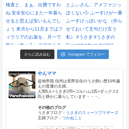
さらに読み込む
Instagram でフォロー
やんママ
盆地帝国 信州は長野在住のうさ飼い歴10年越
えの普通の主婦。
人間5人+うさぎ2羽+ゴルハム1匹+ダックス2
匹と静かに暮らしています・・・。
その他のブログ
うさぎブログ：
うさぎのスィーツブラザーズ
主婦ブログ：
つかぬこと