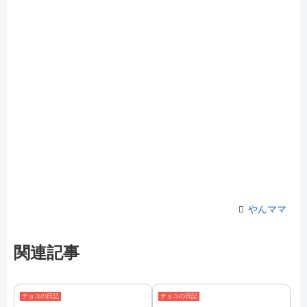
やんママ
関連記事
チョコの日記
チョコの日記