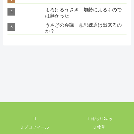
よろけるうさぎ 加齢によるもので
は無かった
うさぎの会議 意思疎通は出来るの
か？
日記 / Diary
プロフィール
牧草