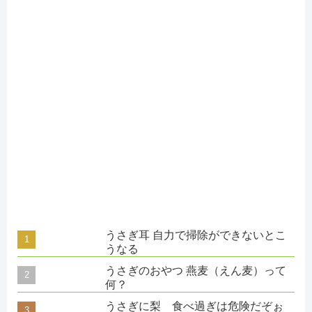
うさぎ耳 自力で掃除ができないとこ
うなる
うさぎのおやつ 燕麦（えん麦）って
何？
うさぎに梨 食べ過ぎは危険だぞぉ