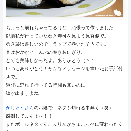
ちょっと崩れちゃってるけど、頑張って作りました。
以前私が作っていた巻き寿司を見よう見真似で。
巻き簾は難しいので、ラップで巻いたそうです。
具はおかかとこんぶの巻きおにぎり。
とても美味しかったよ。ありがとう（＾＾）
いつもありがとう！そんなメッセージを書いたお手紙付
きで。
遊びに連れて行ってる時間も無いのに・・・。
涙が出ますよね。
がじゅうさん
のお陰で、ネタも切れる事無く（笑）
感謝してますよ～！！
またボールネタです。ぷりんがちょこっぺに変わったく