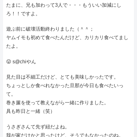
たまに、兄も加わって3人で・・・もういい加減にし
ろ！！ですよ。
遊ぶ前に破壊活動終わりました（＾＾；
ヤムイモも初めて食べたんだけど、カリカリ食べてまし
たよ。
😛 s@chiやん
見た目は不細工だけど、とても美味しかったです。
ちょっとしか食べれなかった旦那が今日も食べたいっ
て。
巻き簾を使って教えながら一緒に作りました。
具も昨日と一緒（笑）
うさぎさんて先ず紐だよね。
我が家だけかと思ったけど、そうでもなかったのね。