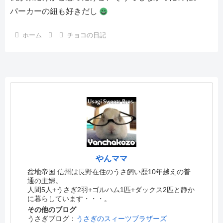
パーカーの紐も好きだし
ホーム
チョコの日記
やんママ
盆地帝国 信州は長野在住のうさ飼い歴10年越えの普
通の主婦。
人間5人+うさぎ2羽+ゴルハム1匹+ダックス2匹と静か
に暮らしています・・・。
その他のブログ
うさぎブログ：
うさぎのスィーツブラザーズ