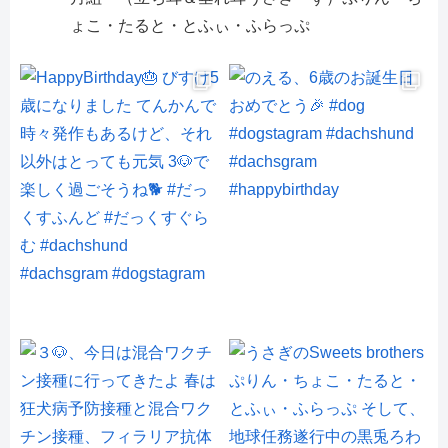
ょこ・たると・とふぃ・ふらっぷ