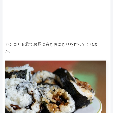
ガンコとｋ君でお昼に巻きおにぎりを作ってくれまし
た。