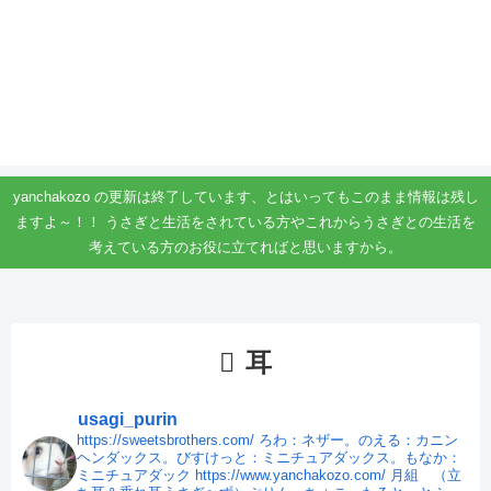
yanchakozo の更新は終了しています、とはいってもこのまま情報は残し
ますよ～！！ うさぎと生活をされている方やこれからうさぎとの生活を
考えている方のお役に立てればと思いますから。
耳
usagi_purin
https://sweetsbrothers.com/
ろわ：ネザー。のえる：カニン
ヘンダックス。びすけっと：ミニチュアダックス。もなか：
ミニチュアダック
https://www.yanchakozo.com/
月組 （立