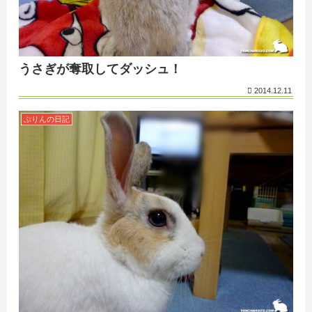
うさぎが奪取してダッシュ！
2014.12.11
ぷりんの日記