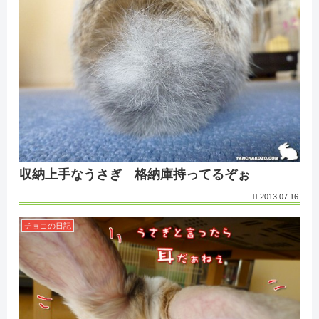
収納上手なうさぎ 格納庫持ってるぞぉ
2013.07.16
チョコの日記