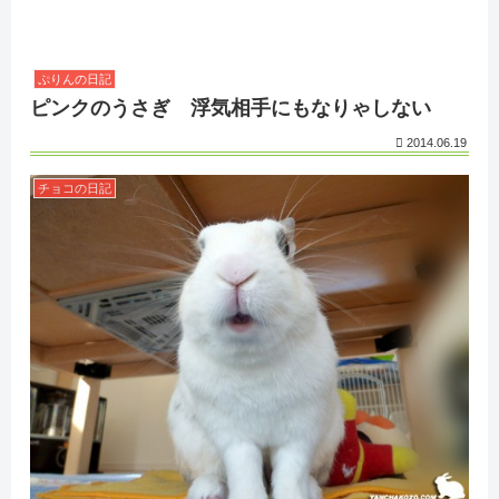
ぷりんの日記
ピンクのうさぎ 浮気相手にもなりゃしない
2014.06.19
チョコの日記