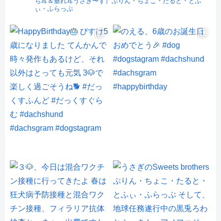
ち耳＆垂れ耳うさぎ〜ず）ぷりん・ちょこ・たると・とふ
ぃ・ふらっぷ