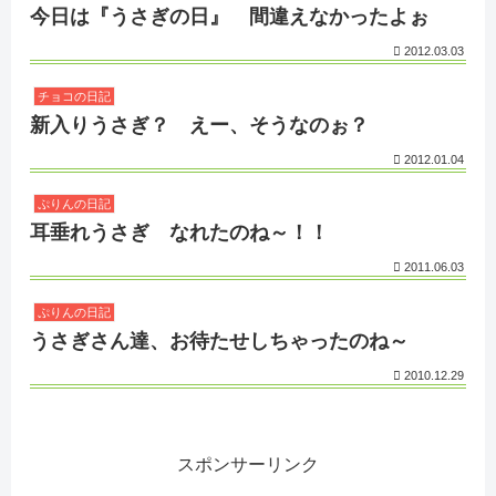
今日は『うさぎの日』 間違えなかったよぉ
2012.03.03
チョコの日記
新入りうさぎ？ えー、そうなのぉ？
2012.01.04
ぷりんの日記
耳垂れうさぎ なれたのね～！！
2011.06.03
ぷりんの日記
うさぎさん達、お待たせしちゃったのね～
2010.12.29
スポンサーリンク