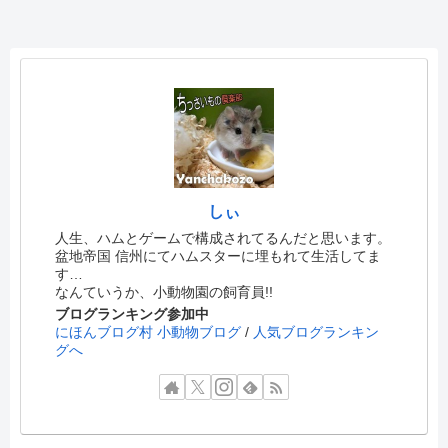
しぃ
人生、ハムとゲームで構成されてるんだと思います。
盆地帝国 信州にてハムスターに埋もれて生活してま
す…
なんていうか、小動物園の飼育員!!
ブログランキング参加中
にほんブログ村 小動物ブログ
/
人気ブログランキン
グへ