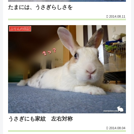
たまには、うさぎらしさを
2014.08.11
ぷりんの日記
うさぎにも家紋 左右対称
2014.08.04