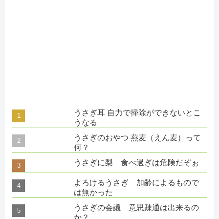
うさぎ耳 自力で掃除ができないとこ
うなる
うさぎのおやつ 燕麦（えん麦）って
何？
うさぎに梨 食べ過ぎは危険だぞぉ
よろけるうさぎ 加齢によるもので
は無かった
うさぎの会議 意思疎通は出来るの
か？