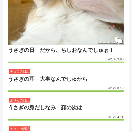
うさぎの日 だから、ちしおなんでしゅぉ！
2013.03.03
チョコの日記
うさぎの耳 大事なんでしゅから
2012.08.19
ぷりんの日記
うさぎの身だしなみ 顔の次は
2012.04.14
チョコの日記