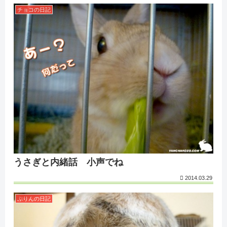
チョコの日記
うさぎと内緒話 小声でね
2014.03.29
ぷりんの日記