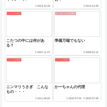
2013.10.20
2013.12.09
ぷりんの日記
ちっさいもの倶楽部
こたつの中には何があ
準備万端でもない
る？
2007.11.27
2008.02.12
ぷりんの日記
ぷりんの日記
ニンマリうさぎ こんな
かーちゃんの代理
もの・・・
2011.09.02
2010.07.04
2010.07.08