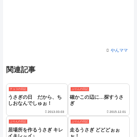
やんママ
関連記事
チョコの日記
ぷりんの日記
うさぎの日 だから、ち
確かこの辺に…探すうさ
しおなんでしゅぉ！
ぎ
2013.03.03
2015.12.01
ぷりんの日記
ぷりんの日記
居場所を作るうさぎ キレ
走るうさぎ どどどぉぉ
イキレ～イ♪
ぉ！