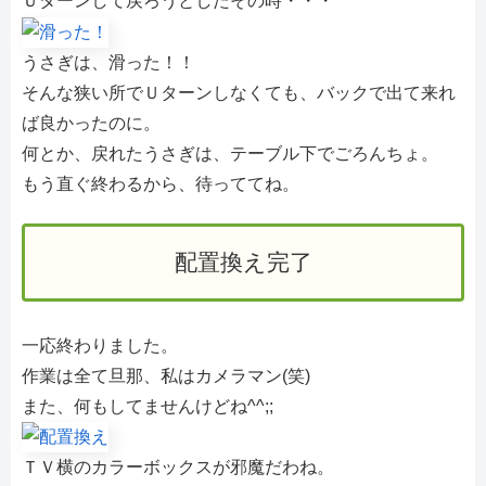
Ｕターンして戻ろうとしたその時・・・
うさぎは、滑った！！
そんな狭い所でＵターンしなくても、バックで出て来れ
ば良かったのに。
何とか、戻れたうさぎは、テーブル下でごろんちょ。
もう直ぐ終わるから、待っててね。
配置換え完了
一応終わりました。
作業は全て旦那、私はカメラマン(笑)
また、何もしてませんけどね^^;;
ＴＶ横のカラーボックスが邪魔だわね。