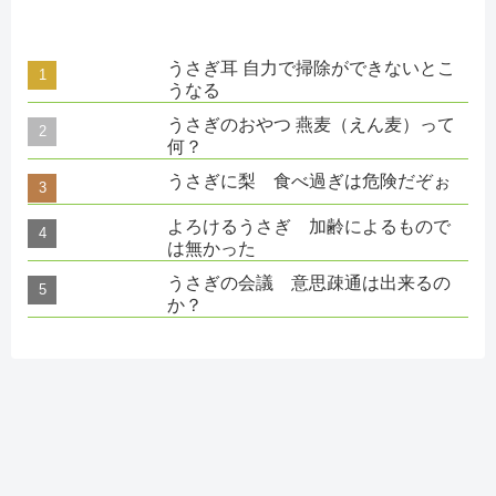
うさぎ耳 自力で掃除ができないとこ
うなる
うさぎのおやつ 燕麦（えん麦）って
何？
うさぎに梨 食べ過ぎは危険だぞぉ
よろけるうさぎ 加齢によるもので
は無かった
うさぎの会議 意思疎通は出来るの
か？