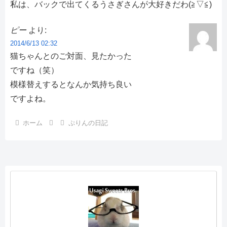
私は、バックで出てくるうさぎさんが大好きだわ(≧▽≦)
ピー
より:
2014/6/13 02:32
猫ちゃんとのご対面、見たかった
ですね（笑）
模様替えするとなんか気持ち良い
ですよね。
ホーム
ぷりんの日記