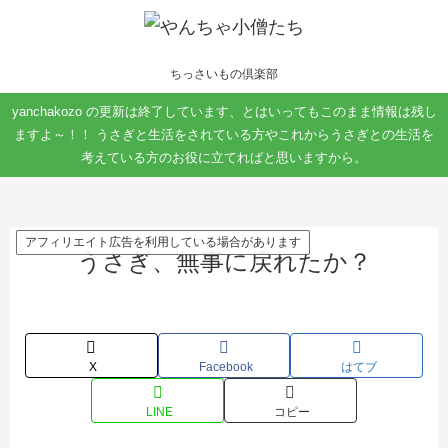
ちっさいもの倶楽部
yanchakozo の更新は終了しています、とはいってもこのまま情報は残し
ますよ～！！ うさぎと生活をされている方やこれからうさぎとの生活を
考えている方のお役に立てればと思いますから。
アフィリエイト広告を利用している場合があります
うさぎ、無事に戻れたか？
X
Facebook
はてブ
LINE
コピー