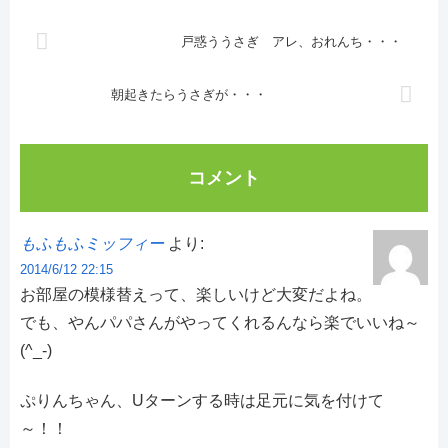
戸惑ううさぎ アレ、おれんち・・・
朝起きたらうさぎが・・・
コメント
もふもふミッフィー
より:
2014/6/12 22:15
お部屋の模様替えって、楽しいけど大変だよね。
でも、やんパパさんがやってくれるんなら楽でいいね～
(^_-)
ぷりんちゃん、Uターンする時は足元に気を付けて
～！！