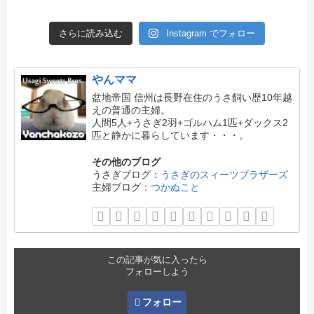
さらに読み込む
Instagram でフォロー
やんママ
盆地帝国 信州は長野在住のうさ飼い歴10年越
えの普通の主婦。
人間5人+うさぎ2羽+ゴルハム1匹+ダックス2
匹と静かに暮らしています・・・。
その他のブログ
うさぎブログ：
うさぎのスィーツブラザーズ
主婦ブログ：
つかぬこと
この記事が気に入ったら
フォローしよう
フォロー