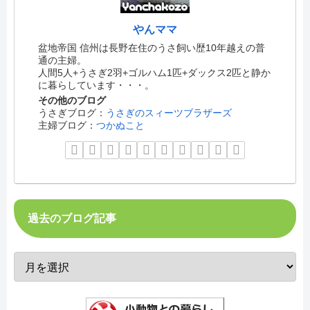
やんママ
盆地帝国 信州は長野在住のうさ飼い歴10年越えの普
通の主婦。
人間5人+うさぎ2羽+ゴルハム1匹+ダックス2匹と静か
に暮らしています・・・。
その他のブログ
うさぎブログ：
うさぎのスィーツブラザーズ
主婦ブログ：
つかぬこと
過去のブログ記事